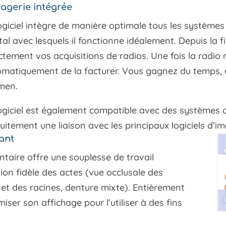
magerie intégrée
ogiciel intègre de manière optimale tous les systèm
al avec lesquels il fonctionne idéalement. Depuis la f
ctement vos acquisitions de radios. Une fois la radio r
matiquement de la facturer. Vous gagnez du temps, e
men.
ogiciel est également compatible avec des systèmes d
uitement une liaison avec les principaux logiciels d’i
ant
entaire offre une souplesse de travail
on fidèle des actes (vue occlusale des
 et des racines, denture mixte). Entièrement
er son affichage pour l’utiliser à des fins