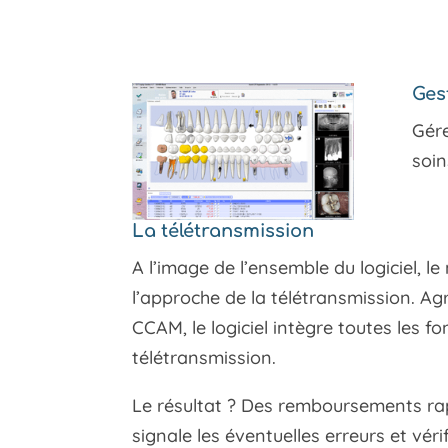
Ges
Gére
soin
La télétransmission
A l’image de l’ensemble du logiciel, l
l’approche de la télétransmission. Ag
CCAM, le logiciel intègre toutes les 
télétransmission.
Le résultat ? Des remboursements rapid
signale les éventuelles erreurs et véri