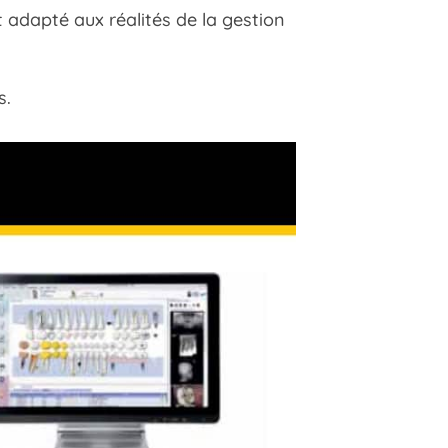
t adapté aux réalités de la gestion
.
s.