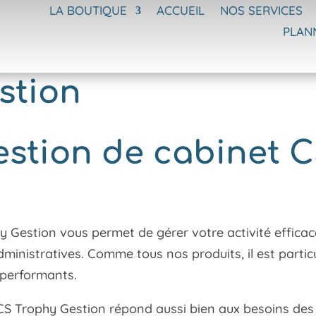
LA BOUTIQUE
ACCUEIL
NOS SERVICES
PLAN
stion
estion de cabinet 
phy Gestion vous permet de gérer votre activité effica
ministratives. Comme tous nos produits, il est particu
 performants.
er, CS Trophy Gestion répond aussi bien aux besoins de