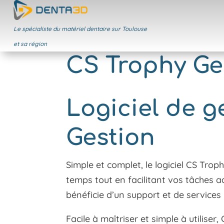
Le spécialiste du matériel dentaire sur Toulouse
et sa région
CS Trophy Ge
Logiciel de g
Gestion
Simple et complet, le logiciel CS Tro
temps tout en facilitant vos tâches ad
bénéficie d’un support et de services
Facile à maîtriser et simple à utilis