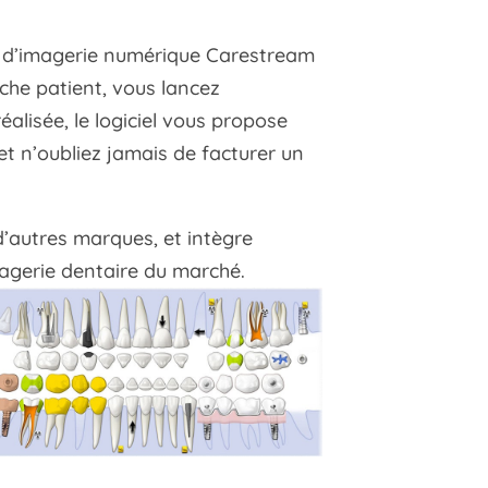
es d’imagerie numérique Carestream
iche patient, vous lancez
éalisée, le logiciel vous propose
t n’oubliez jamais de facturer un
’autres marques, et intègre
magerie dentaire du marché.