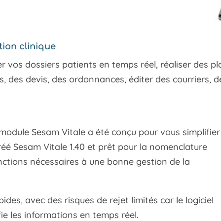
tion clinique
r vos dossiers patients en temps réel, réaliser des pl
s, des devis, des ordonnances, éditer des courriers, d
e module Sesam Vitale a été conçu pour vous simplifier
réé Sesam Vitale 1.40 et prêt pour la nomenclature
fonctions nécessaires à une bonne gestion de la
es, avec des risques de rejet limités car le logiciel
fie les informations en temps réel.