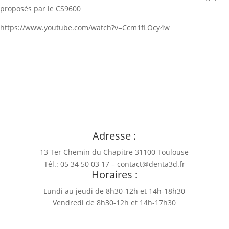
proposés par le CS9600
https://www.youtube.com/watch?v=Ccm1fLOcy4w
Adresse :
13 Ter Chemin du Chapitre
31100 Toulouse
Tél.: 05 34 50 03 17 – contact@denta3d.fr
Horaires :
Lundi au jeudi de 8h30-12h et 14h-18h30
Vendredi de 8h30-12h et 14h-17h30