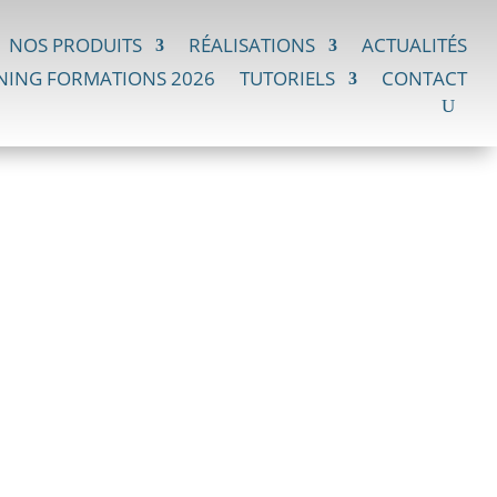
NOS PRODUITS
RÉALISATIONS
ACTUALITÉS
NING FORMATIONS 2026
TUTORIELS
CONTACT