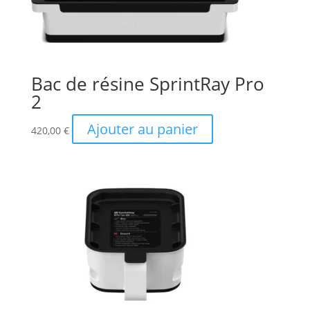
Bac de résine SprintRay Pro
2
Ajouter au panier
420,00
€