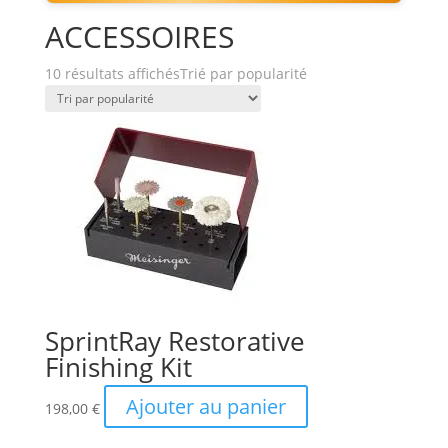
ACCESSOIRES
10 résultats affichés
Trié par popularité
SprintRay Restorative
Finishing Kit
Ajouter au panier
198,00
€