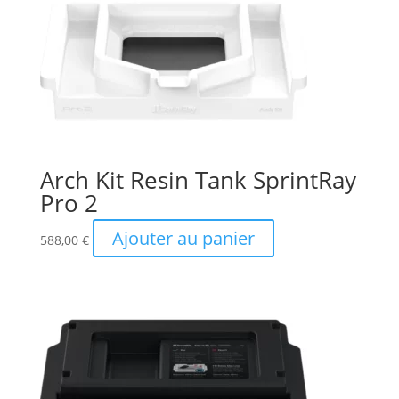
Arch Kit Resin Tank SprintRay
Pro 2
Ajouter au panier
588,00
€