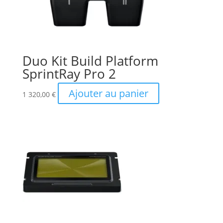
Duo Kit Build Platform
SprintRay Pro 2
Ajouter au panier
1 320,00
€